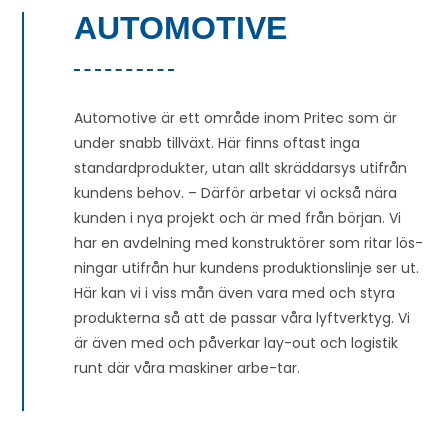
AUTOMOTIVE
Automotive är ett område inom Pritec som är
under snabb tillväxt. Här finns oftast inga
standardprodukter, utan allt skräddarsys utifrån
kundens behov. – Därför arbetar vi också nära
kunden i nya projekt och är med från början. Vi
har en avdelning med konstruktörer som ritar lös-
ningar utifrån hur kundens produktionslinje ser ut.
Här kan vi i viss mån även vara med och styra
produkterna så att de passar våra lyftverktyg. Vi
är även med och påverkar lay-out och logistik
runt där våra maskiner arbe-tar.