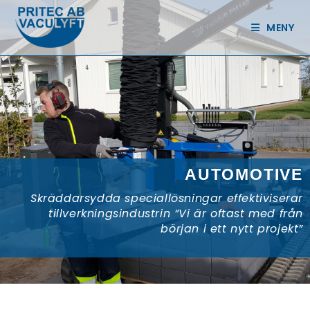
MENY
AUTOMOTIVE
Skräddarsydda speciallösningar effektiviserar
tillverkningsindustrin ”Vi är oftast med från
början i ett nytt projekt”