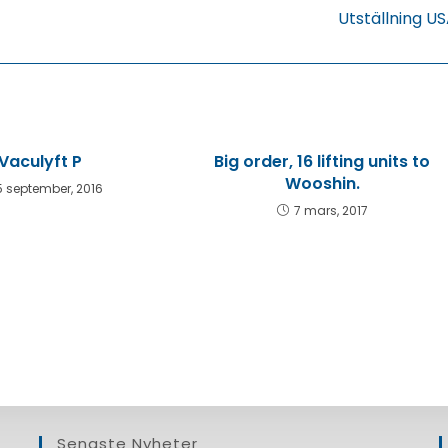
Utställning U
Vaculyft P
Big order, 16 lifting units to
Wooshin.
5 september, 2016
7 mars, 2017
Senaste Nyheter