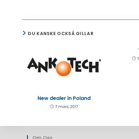
fler
artiklar
DU KANSKE OCKSÅ GILLAR
New dealer in Poland
7 mars, 2017
Om Oss