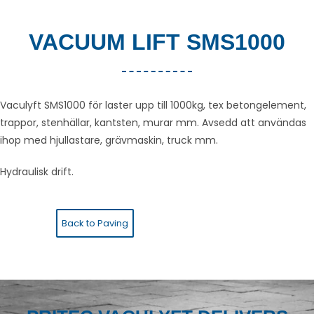
VACUUM LIFT SMS1000
Vaculyft SMS1000 för laster upp till 1000kg, tex betongelement,
trappor, stenhällar, kantsten, murar mm. Avsedd att användas
ihop med hjullastare, grävmaskin, truck mm.
Hydraulisk drift.
Back to Paving