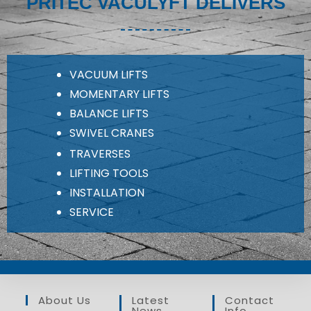
PRITEC VACULYFT DELIVERS
VACUUM LIFTS
MOMENTARY LIFTS
BALANCE LIFTS
SWIVEL CRANES
TRAVERSES
LIFTING TOOLS
INSTALLATION
SERVICE
About Us
Latest
Contact
News
Info