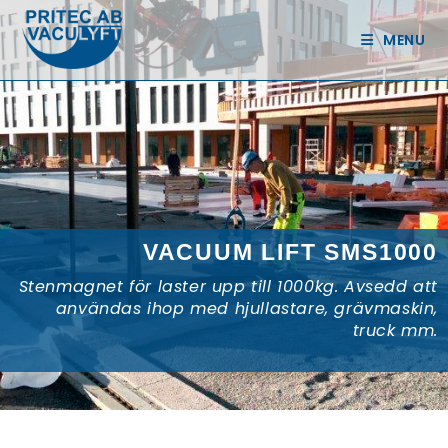
MENU
VACUUM LIFT SMS1000
Stenmagnet för laster upp till 1000kg. Avsedd att
användas ihop med hjullastare, grävmaskin,
truck mm.